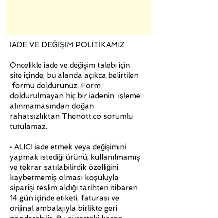
İADE VE DEĞİŞİM POLİTİKAMIZ
Öncelikle iade ve değişim talebi için
site içinde, bu alanda açıkca belirtilen
formu doldurunuz. Form
doldurulmayan hiç bir iadenin işleme
alınmamasından doğan
rahatsızlıktan Thenott.co sorumlu
tutulamaz.
• ALICI iade etmek veya değişimini
yapmak istediği ürünü, kullanılmamış
ve tekrar satılabilirdik özelliğini
kaybetmemiş olması koşuluyla
siparişi teslim aldığı tarihten itibaren
14 gün içinde etiketi, faturası ve
orijinal ambalajıyla birlikte geri