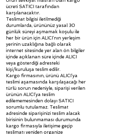
Ürün sevkiyat masrafı olan kargo
ücreti SATICI tarafından
karşılanacaktır.
Teslimat bilgisi iletilmediği
durumlarda, ürününüz yasal 30
günlük süreyi aşmamak koşulu ile
her bir ürün için ALICI’nın yerleşim
yerinin uzaklığına bağlı olarak
internet sitesinde yer alan ön bilgiler
içinde açıklanan süre içinde ALICI
veya gösterdiği adresteki
kişi/kuruluşa teslim edilir.
Kargo firmasının, ürünü ALICI’ya
teslimi aşamasında karşılaşacağı her
türlü sorun nedeniyle, siparişi verilen
ürünün ALICI’ya teslim
edilememesinden dolayı SATICI
sorumlu tutulamaz. Teslimat
adresinde siparişinizi teslim alacak
birisinin bulunmaması durumunda
kargo firmasıyla iletişime geçip
teslimatı yeniden organize