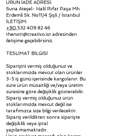
ÜRÜN İADE ADRESİ:
Suna Ateşel- Halil Rıfat Paşa Mh.
Erdemli Sk. No11/4 Şişli / İstanbul
İLETİŞİM:
+90
532 409 82 46
thenott@creativo.ist adresinden
iletişime geçebilirsiniz.
TESLİMAT BİLGİSİ
Siparişini vermiş olduğunuz ve
stoklarımızda mevcut olan ürünler
3-5 iş günü içerisinde kargolanır. Bu
süre ürün müsaitliği ve/veya üretim
süresine göre değişiklik gösterebilir.
Sipariş vermiş olduğunuz ürün
stoklarımızda mevcut değil ise
tarafımızca size bilgi verilecektir.
Sipariş verildikten sonra siparişte
değişiklik veya iptal
yapılamamaktadır.