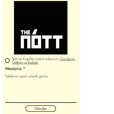
Şart ve Koşulları kabul ediyorum
Gönderim,
Değişim ve İadeler
Mesajınız
Gönder