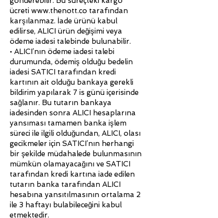
gönderebilir. Bu süreçteki kargo
ücreti
www.thenott.co
tarafından
karşılanmaz. İade ürünü kabul
edilirse, ALICI ürün değişimi veya
ödeme iadesi talebinde bulunabilir.
• ALICI’nın ödeme iadesi talebi
durumunda, ödemiş olduğu bedelin
iadesi SATICI tarafından kredi
kartının ait olduğu bankaya gerekli
bildirim yapılarak 7 is günü içerisinde
sağlanır. Bu tutarın bankaya
iadesinden sonra ALICI hesaplarına
yansıması tamamen banka işlem
süreci ile ilgili olduğundan, ALICI, olası
gecikmeler için SATICI’nın herhangi
bir şekilde müdahalede bulunmasının
mümkün olamayacağını ve SATICI
tarafından kredi kartına iade edilen
tutarın banka tarafından ALICI
hesabına yansıtılmasının ortalama 2
ile 3 haftayı bulabileceğini kabul
etmektedir.