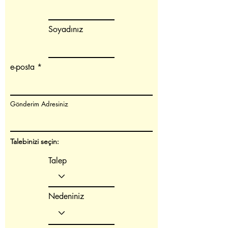
Soyadınız
e-posta
Gönderim Adresiniz
Talebinizi seçin:
Talep
Nedeniniz