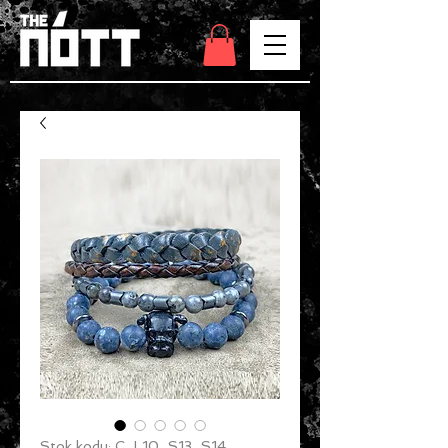
Stok kodu: C_L10_S13_S14