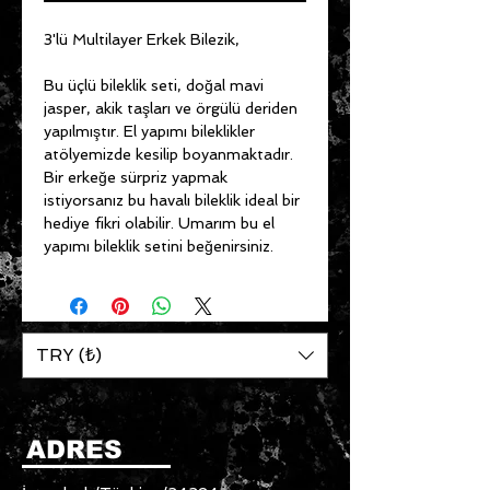
3'lü Multilayer Erkek Bilezik,
Bu üçlü bileklik seti, doğal mavi
jasper, akik taşları ve örgülü deriden
yapılmıştır. El yapımı bileklikler
atölyemizde kesilip boyanmaktadır.
Bir erkeğe sürpriz yapmak
istiyorsanız bu havalı bileklik ideal bir
hediye fikri olabilir. Umarım bu el
yapımı bileklik setini beğenirsiniz.
TRY (₺)
ADRES