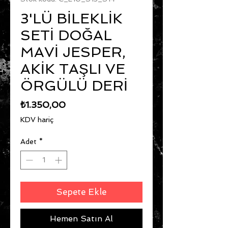
3'LÜ BİLEKLİK
SETİ DOĞAL
MAVİ JESPER,
AKİK TAŞLI VE
ÖRGÜLÜ DERİ
Fiyat
₺1.350,00
KDV hariç
Adet
*
Sepete Ekle
Hemen Satın Al