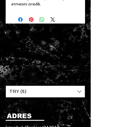
etmesini istedik.
TRY (₺)
ADRES