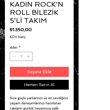
KADIN ROCK'N
ROLL BİLEZİK
5'Lİ TAKIM
Fiyat
₺1.350,00
KDV hariç
Adet
*
Sepete Ekle
Hemen Satın Al
Size güçlü yanlarınızı ve en sevdiğiniz
yaşam deneyimlerinizi hatırlatan
takıların günlük hayatınıza eşlik